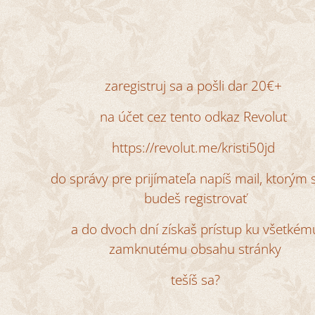
zaregistruj sa a pošli dar 20€+
na účet cez tento odkaz Revolut
https://revolut.me/kristi50jd
do správy pre prijímateľa napíš mail, ktorým 
budeš registrovať
a do dvoch dní získaš prístup ku všetkém
zamknutému obsahu stránky
tešíš sa?